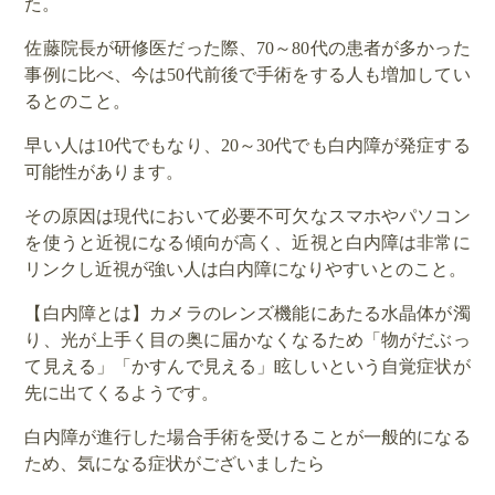
た。
佐藤院長が研修医だった際、70～80代の患者が多かった
事例に比べ、今は50代前後で手術をする人も増加してい
るとのこと。
早い人は10代でもなり、20～30代でも白内障が発症する
可能性があります。
その原因は現代において必要不可欠なスマホやパソコン
を使うと近視になる傾向が高く、近視と白内障は非常に
リンクし近視が強い人は白内障になりやすいとのこと。
【白内障とは】カメラのレンズ機能にあたる水晶体が濁
り、光が上手く目の奥に届かなくなるため「物がだぶっ
て見える」「かすんで見える」眩しいという自覚症状が
先に出てくるようです。
白内障が進行した場合手術を受けることが一般的になる
ため、気になる症状がございましたら