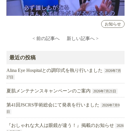
お知らせ
< 前の記事へ
新しい記事へ >
最近の投稿
Alina Eye Hospitalとの調印式を執り行いました
2026年7月
27日
夏肌メンテナンスキャンペーンのご案内
2026年7月21日
第41回JSCRS学術総会にて発表を行いました
2026年7月9
日
『おしゃれな大人は眼鏡が違う！』掲載のお知らせ
2026