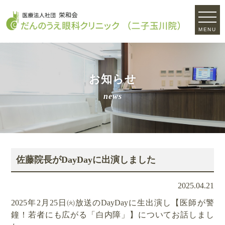
MENU
お知らせ
news
佐藤院長がDayDayに出演しました
2025.04.21
2025年2月25日㈫放送のDayDayに生出演し【医師が警
鐘！若者にも広がる「白内障」】についてお話しまし