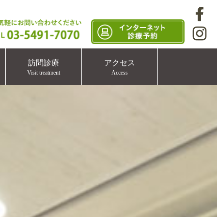
訪問診療
アクセス
Visit treatment
Access