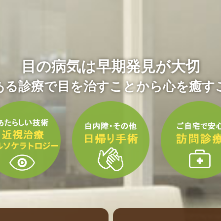
目の病気は早期発見が大切
ある診療で目を治すことから心を癒す