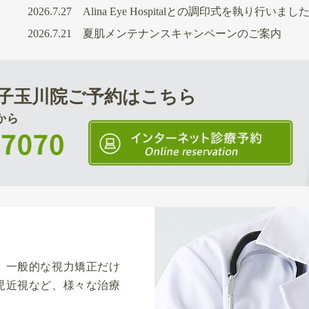
2026.7.27
Alina Eye Hospitalとの調印式を執り行いまし
2026.7.21
夏肌メンテナンスキャンペーンのご案内
子玉川院
ご予約はこちら
、一般的な視力矯正だけ
児近視など、様々な治療