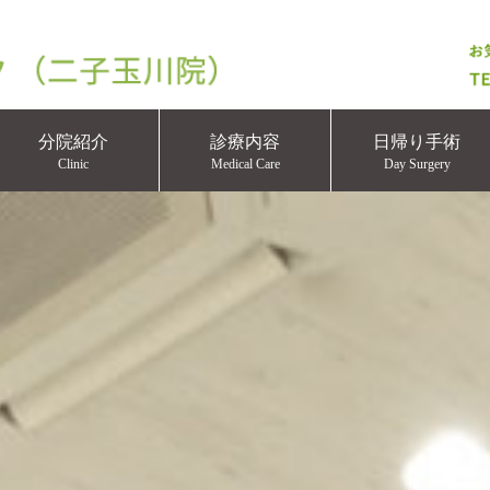
分院紹介
診療内容
日帰り手術
Clinic
Medical Care
Day Surgery