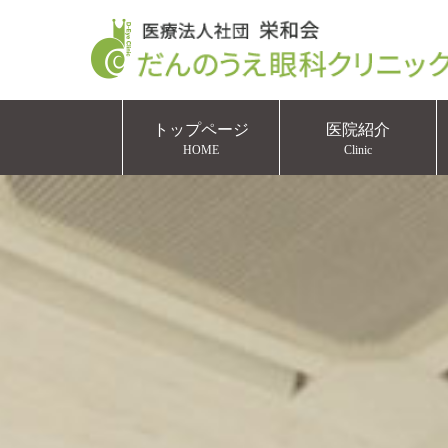
トップページ
医院紹介
HOME
Clinic