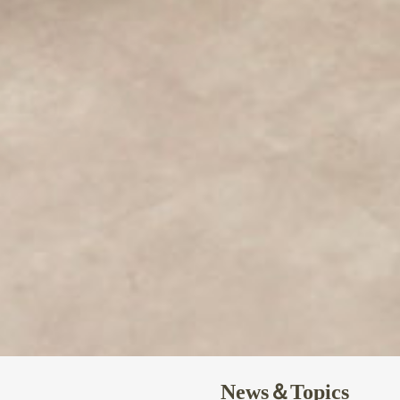
News＆Topics