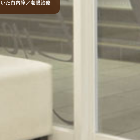
用いた白内障／老眼治療